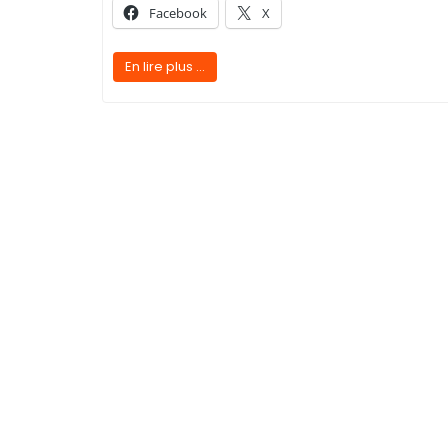
Facebook
X
En lire plus ...