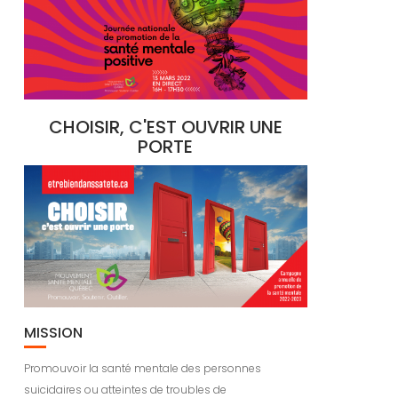
CHOISIR, C'EST OUVRIR UNE
PORTE
MISSION
Promouvoir la santé mentale des personnes
suicidaires ou atteintes de troubles de